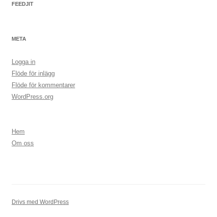
FEEDJIT
META
Logga in
Flöde för inlägg
Flöde för kommentarer
WordPress.org
Hem
Om oss
Drivs med WordPress