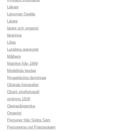
Läkare
Länsman Gedda
Lärare
lärare och organist
lärarinna
Liljas
Lundska gravkoret
Målberg
Matrikel från 1849
Medeltida beslag
Nyupptäckta lämningar
Okända fotografier
Okänt skolfotografi
omkring 1918
Operasångerska
Organist
Personer från Södra Säm
Personerna vid Prästavägen