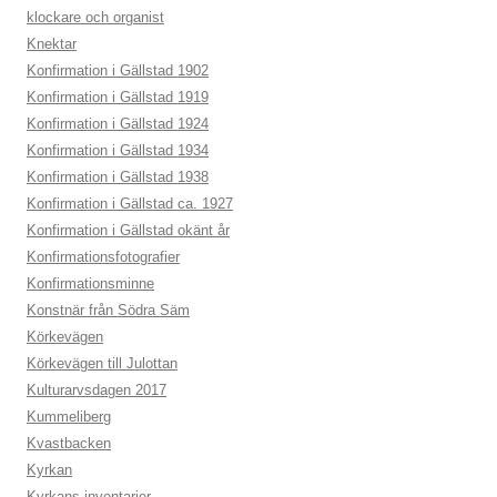
klockare och organist
Knektar
Konfirmation i Gällstad 1902
Konfirmation i Gällstad 1919
Konfirmation i Gällstad 1924
Konfirmation i Gällstad 1934
Konfirmation i Gällstad 1938
Konfirmation i Gällstad ca. 1927
Konfirmation i Gällstad okänt år
Konfirmationsfotografier
Konfirmationsminne
Konstnär från Södra Säm
Körkevägen
Körkevägen till Julottan
Kulturarvsdagen 2017
Kummeliberg
Kvastbacken
Kyrkan
Kyrkans inventarier