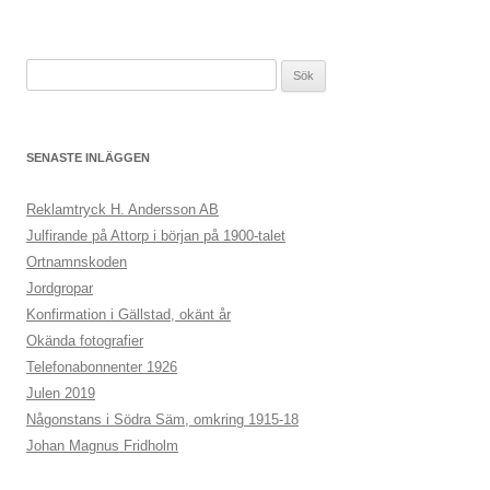
Sök
efter:
SENASTE INLÄGGEN
Reklamtryck H. Andersson AB
Julfirande på Attorp i början på 1900-talet
Ortnamnskoden
Jordgropar
Konfirmation i Gällstad, okänt år
Okända fotografier
Telefonabonnenter 1926
Julen 2019
Någonstans i Södra Säm, omkring 1915-18
Johan Magnus Fridholm