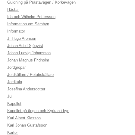
Guidning på Prästavägen / Körkevägen
Hästar
Ida och Wilhelm Pettersson
Information om Sämbyn
Informator
J. Hugo Aronson
Johan Adolf Sjöqvist
Johan Ludvig Johansson
Johan Magnus Fridholm
Jordgropar
Jordkällare / Potatiskällare
Jordkula
Josefina Andersdotter
Jul
Kapellet
Kapellet på ängen och Kyrkan i byn
Karl Albert Klasson
Karl Johan Gustafsson
Kartor