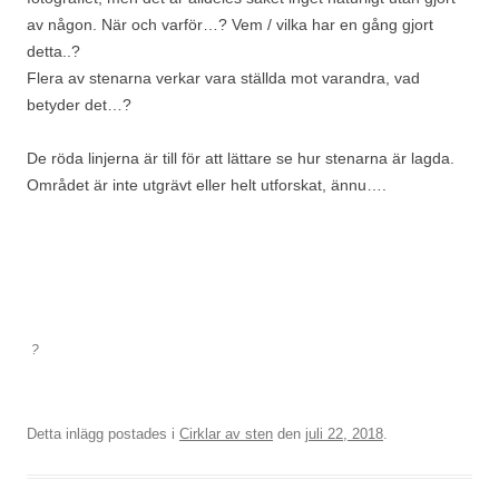
av någon. När och varför…? Vem / vilka har en gång gjort
detta..?
Flera av stenarna verkar vara ställda mot varandra, vad
betyder det…?
De röda linjerna är till för att lättare se hur stenarna är lagda.
Området är inte utgrävt eller helt utforskat, ännu….
?
Detta inlägg postades i
Cirklar av sten
den
juli 22, 2018
.