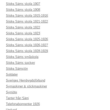
Södra Säms skola 1907
Södra Säms skola 1908
Södra Säms skola 1915-1916
Södra Säms skola 1921-1922
Södra Säms skola 1922
Södra Säms skola 1923
Södra Säms skola 1925-1926
Södra Säms skola 1926-1927
Södra Säms skola 1928-1929
Södra Säms småskola
Södra Säms socken
Södra Sämsjön
Soldater
Sveriges Hembygdsförbund
Symaskiner & stickmaskiner
Symöte
Tanter från Säm
Telefonabonnenter 1926
Urnlund