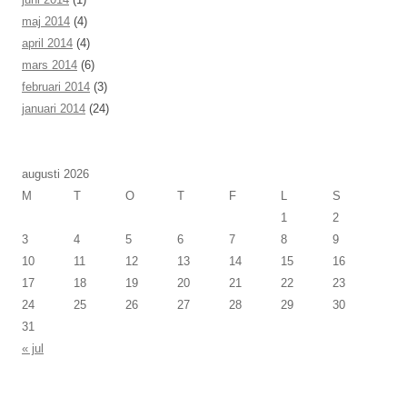
maj 2014
(4)
april 2014
(4)
mars 2014
(6)
februari 2014
(3)
januari 2014
(24)
augusti 2026
M
T
O
T
F
L
S
1
2
3
4
5
6
7
8
9
10
11
12
13
14
15
16
17
18
19
20
21
22
23
24
25
26
27
28
29
30
31
« jul