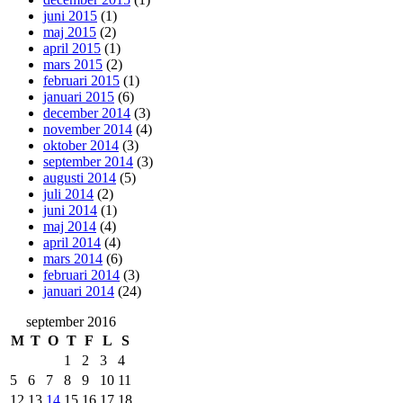
juni 2015
(1)
maj 2015
(2)
april 2015
(1)
mars 2015
(2)
februari 2015
(1)
januari 2015
(6)
december 2014
(3)
november 2014
(4)
oktober 2014
(3)
september 2014
(3)
augusti 2014
(5)
juli 2014
(2)
juni 2014
(1)
maj 2014
(4)
april 2014
(4)
mars 2014
(6)
februari 2014
(3)
januari 2014
(24)
september 2016
M
T
O
T
F
L
S
1
2
3
4
5
6
7
8
9
10
11
12
13
14
15
16
17
18