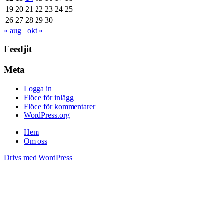
19
20
21
22
23
24
25
26
27
28
29
30
« aug
okt »
Feedjit
Meta
Logga in
Flöde för inlägg
Flöde för kommentarer
WordPress.org
Hem
Om oss
Drivs med WordPress