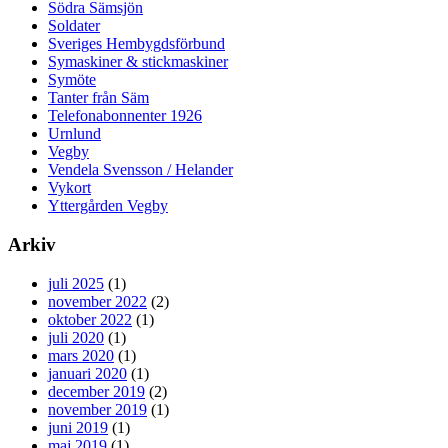
Södra Sämsjön
Soldater
Sveriges Hembygdsförbund
Symaskiner & stickmaskiner
Symöte
Tanter från Säm
Telefonabonnenter 1926
Urnlund
Vegby
Vendela Svensson / Helander
Vykort
Yttergården Vegby
Arkiv
juli 2025
(1)
november 2022
(2)
oktober 2022
(1)
juli 2020
(1)
mars 2020
(1)
januari 2020
(1)
december 2019
(2)
november 2019
(1)
juni 2019
(1)
maj 2019
(1)