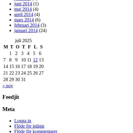
juni 2014
(1)
maj 2014
(4)
april 2014
(4)
mars 2014
(6)
februari 2014
(3)
januari 2014
(24)
juli 2025
M
T
O
T
F
L
S
1
2
3
4
5
6
7
8
9
10
11
12
13
14
15
16
17
18
19
20
21
22
23
24
25
26
27
28
29
30
31
« nov
Feedjit
Meta
Logga in
Flöde för inlägg
Flöde för kommentarer