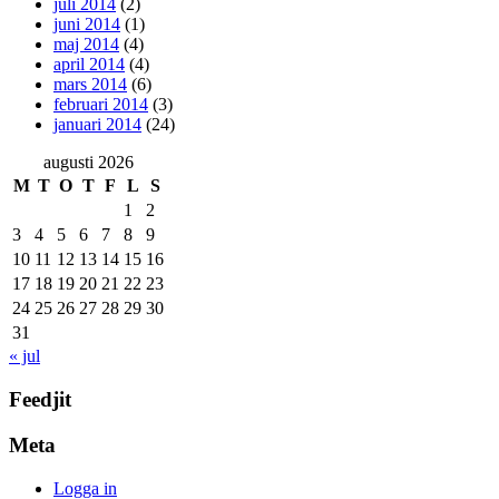
juli 2014
(2)
juni 2014
(1)
maj 2014
(4)
april 2014
(4)
mars 2014
(6)
februari 2014
(3)
januari 2014
(24)
augusti 2026
M
T
O
T
F
L
S
1
2
3
4
5
6
7
8
9
10
11
12
13
14
15
16
17
18
19
20
21
22
23
24
25
26
27
28
29
30
31
« jul
Feedjit
Meta
Logga in