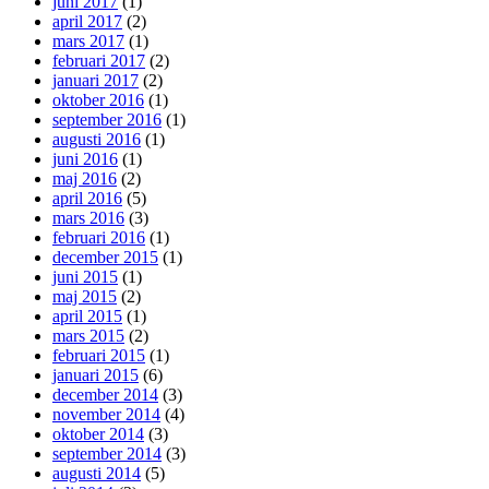
juni 2017
(1)
april 2017
(2)
mars 2017
(1)
februari 2017
(2)
januari 2017
(2)
oktober 2016
(1)
september 2016
(1)
augusti 2016
(1)
juni 2016
(1)
maj 2016
(2)
april 2016
(5)
mars 2016
(3)
februari 2016
(1)
december 2015
(1)
juni 2015
(1)
maj 2015
(2)
april 2015
(1)
mars 2015
(2)
februari 2015
(1)
januari 2015
(6)
december 2014
(3)
november 2014
(4)
oktober 2014
(3)
september 2014
(3)
augusti 2014
(5)