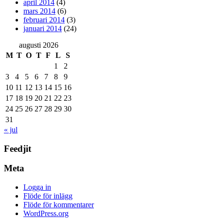
april 2014
(4)
mars 2014
(6)
februari 2014
(3)
januari 2014
(24)
augusti 2026
M
T
O
T
F
L
S
1
2
3
4
5
6
7
8
9
10
11
12
13
14
15
16
17
18
19
20
21
22
23
24
25
26
27
28
29
30
31
« jul
Feedjit
Meta
Logga in
Flöde för inlägg
Flöde för kommentarer
WordPress.org