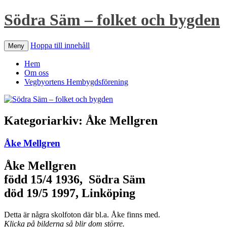
Södra Säm – folket och bygden
Hoppa till innehåll
Meny
Hem
Om oss
Vegbyortens Hembygdsförening
Kategoriarkiv:
Åke Mellgren
Åke Mellgren
Åke Mellgren
född 15/4 1936, Södra Säm
död 19/5 1997, Linköping
Detta är några skolfoton där bl.a. Åke finns med.
Klicka på bilderna så blir dom större.