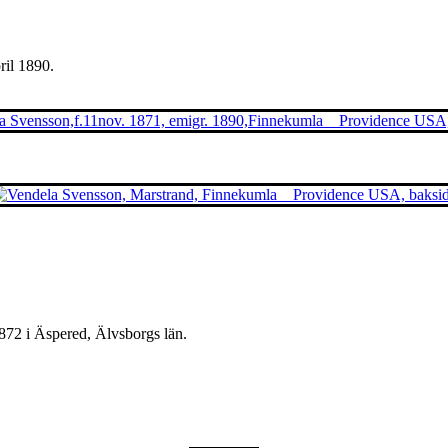
ril 1890.
872 i Äspered, Älvsborgs län.