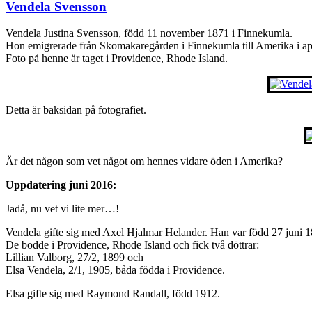
Vendela Svensson
Vendela Justina Svensson, född 11 november 1871 i Finnekumla.
Hon emigrerade från Skomakaregården i Finnekumla till Amerika i ap
Foto på henne är taget i Providence, Rhode Island.
Detta är baksidan på fotografiet.
Är det någon som vet något om hennes vidare öden i Amerika?
Uppdatering juni 2016:
Jadå, nu vet vi lite mer…!
Vendela gifte sig med Axel Hjalmar Helander. Han var född 27 juni 1
De bodde i Providence, Rhode Island och fick två döttrar:
Lillian Valborg, 27/2, 1899 och
Elsa Vendela, 2/1, 1905, båda födda i Providence.
Elsa gifte sig med Raymond Randall, född 1912.