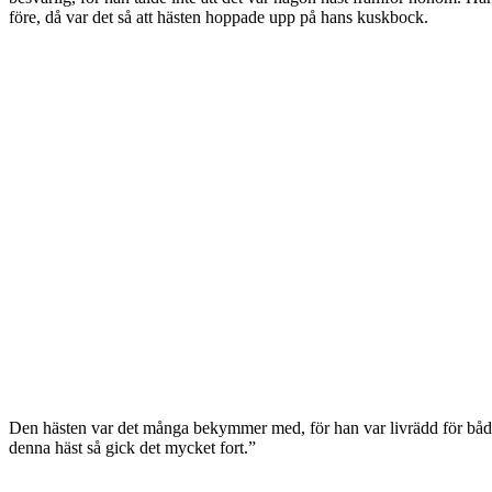
före, då var det så att hästen hoppade upp på hans kuskbock.
Den hästen var det många bekymmer med, för han var livrädd för både 
denna häst så gick det mycket fort.”