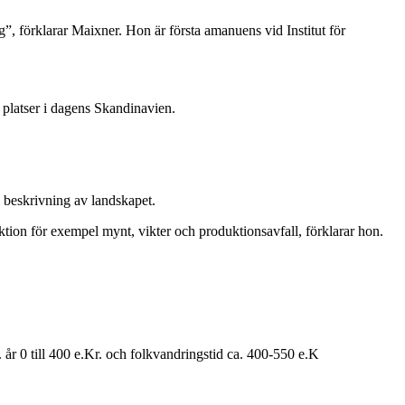
 förklarar Maixner. Hon är första amanuens vid Institut för
 platser i dagens Skandinavien.
 beskrivning av landskapet.
tion för exempel mynt, vikter och produktionsavfall, förklarar hon.
. år 0 till 400 e.Kr. och folkvandringstid ca. 400-550 e.K