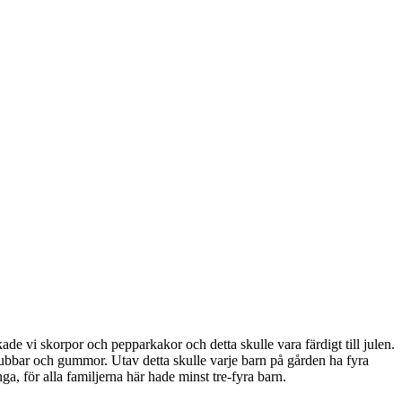
de vi skorpor och pepparkakor och detta skulle vara färdigt till julen.
gubbar och gummor. Utav detta skulle varje barn på gården ha fyra
ga, för alla familjerna här hade minst tre-fyra barn.