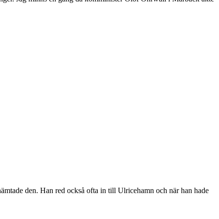
hämtade den. Han red också ofta in till Ulricehamn och när han hade