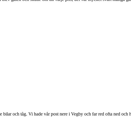
bilar och tåg. Vi hade vår post nere i Vegby och far red ofta ned och 