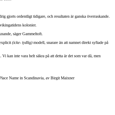
ig gjorts ordentligt tidigare, och resultaten är ganska överraskande.
vikingatidens kolonier.
iknande, säger Gammeltoft.
explicit
(icke- tydlig)
modell, snarare än att namnet direkt syftade på
. Vi kan inte vara helt säkra på att detta är det som var då, men
 Place Name in Scandinavia, av Birgit Maixner