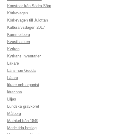
Konstnär från Södra Säm
Körkevägen
Körkevägen till Julottan
Kulturarvsdagen 2017
Kummeliberg
Kvastbacken
Kyrkan
Kyrkans inventarier
Läkare
Länsman Gedda
Lärare
lärare och organist
lärarinna
Liljas
Lundska gravkoret
Målberg
Matrikel från 1849
Medeltida beslag