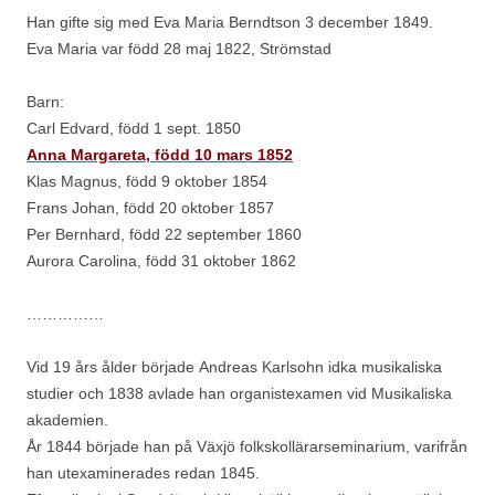
Han gifte sig med Eva Maria Berndtson 3 december 1849.
Eva Maria var född 28 maj 1822, Strömstad
Barn:
Carl Edvard, född 1 sept. 1850
Anna Margareta, född 10 mars 1852
Klas Magnus, född 9 oktober 1854
Frans Johan, född 20 oktober 1857
Per Bernhard, född 22 september 1860
Aurora Carolina, född 31 oktober 1862
……………
Vid 19 års ålder började Andreas Karlsohn idka musikaliska
studier och 1838 avlade han organistexamen vid Musikaliska
akademien.
År 1844 började han på Växjö folkskollärarseminarium, varifrån
han utexaminerades redan 1845.