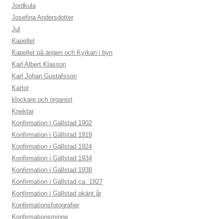
Jordkula
Josefina Andersdotter
Jul
Kapellet
Kapellet på ängen och Kyrkan i byn
Karl Albert Klasson
Karl Johan Gustafsson
Kartor
klockare och organist
Knektar
Konfirmation i Gällstad 1902
Konfirmation i Gällstad 1919
Konfirmation i Gällstad 1924
Konfirmation i Gällstad 1934
Konfirmation i Gällstad 1938
Konfirmation i Gällstad ca. 1927
Konfirmation i Gällstad okänt år
Konfirmationsfotografier
Konfirmationsminne