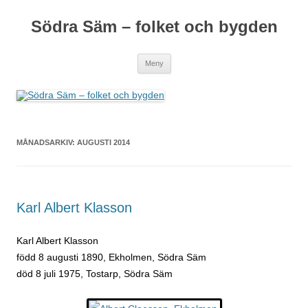
Södra Säm – folket och bygden
Hoppa
Meny
till
innehåll
MÅNADSARKIV:
AUGUSTI 2014
Karl Albert Klasson
Karl Albert Klasson
född 8 augusti 1890, Ekholmen, Södra Säm
död 8 juli 1975, Tostarp, Södra Säm