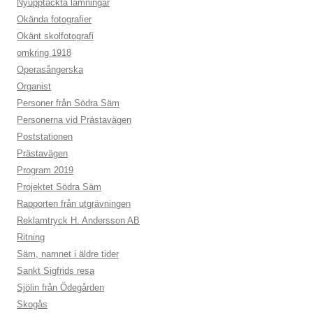
Nyupptäckta lämningar
Okända fotografier
Okänt skolfotografi
omkring 1918
Operasångerska
Organist
Personer från Södra Säm
Personerna vid Prästavägen
Poststationen
Prästavägen
Program 2019
Projektet Södra Säm
Rapporten från utgrävningen
Reklamtryck H. Andersson AB
Ritning
Säm, namnet i äldre tider
Sankt Sigfrids resa
Sjölin från Ödegården
Skogås