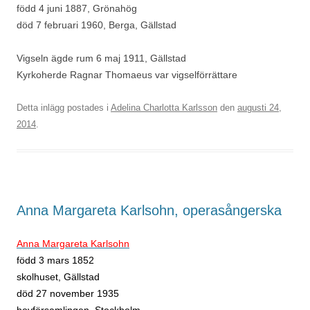
född 4 juni 1887, Grönahög
död 7 februari 1960, Berga, Gällstad
Vigseln ägde rum 6 maj 1911, Gällstad
Kyrkoherde Ragnar Thomaeus var vigselförrättare
Detta inlägg postades i
Adelina Charlotta Karlsson
den
augusti 24,
2014
.
Anna Margareta Karlsohn, operasångerska
Anna Margareta Karlsohn
född 3 mars 1852
skolhuset, Gällstad
död 27 november 1935