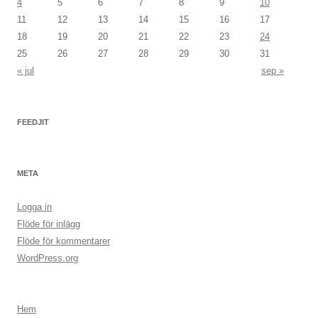
4
5
6
7
8
9
10
11
12
13
14
15
16
17
18
19
20
21
22
23
24
25
26
27
28
29
30
31
« jul
sep »
FEEDJIT
META
Logga in
Flöde för inlägg
Flöde för kommentarer
WordPress.org
Hem