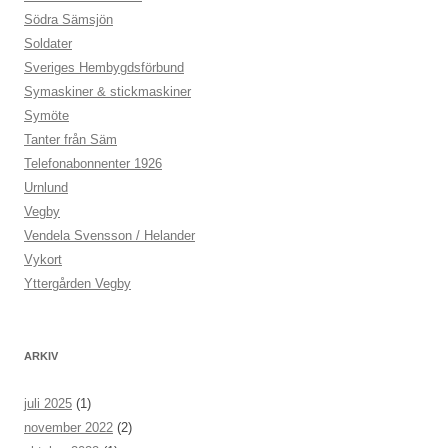
Södra Sämsjön
Soldater
Sveriges Hembygdsförbund
Symaskiner & stickmaskiner
Symöte
Tanter från Säm
Telefonabonnenter 1926
Urnlund
Vegby
Vendela Svensson / Helander
Vykort
Yttergården Vegby
ARKIV
juli 2025
(1)
november 2022
(2)