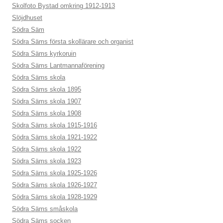
Skolfoto Bystad omkring 1912-1913
Slöjdhuset
Södra Säm
Södra Säms första skollärare och organist
Södra Säms kyrkoruin
Södra Säms Lantmannaförening
Södra Säms skola
Södra Säms skola 1895
Södra Säms skola 1907
Södra Säms skola 1908
Södra Säms skola 1915-1916
Södra Säms skola 1921-1922
Södra Säms skola 1922
Södra Säms skola 1923
Södra Säms skola 1925-1926
Södra Säms skola 1926-1927
Södra Säms skola 1928-1929
Södra Säms småskola
Södra Säms socken