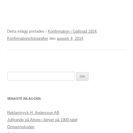
Detta inlägg postades i
Konfirmation i Gällstad 1924
,
Konfirmationsfotografier
den
augusti 4, 2014
.
Sök
efter:
SENASTE INLÄGGEN
Reklamtryck H. Andersson AB
Julfirande på Attorp i början på 1900-talet
Ortnamnskoden