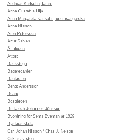
Andreas Karlsohn, lärare
Anna Gustafva Lilja
Anna Margareta Karlsohn, operasångerska
Anna Nilsson
Aron Petersson
Artur Sahlén
Ätraleden
Attorp
Backstuga
Bagaregården
Bautasten
Bengt Andersson
Boarp
Bosgården
Britta och Johannes Jönsson
Byordning för Sems Byemän år 1829
Bystads skola
Carl Johan Nilsson / Chas J. Nelson
Cirklar av sten