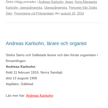
Detta inlägg postades i
Andreas Karlsohn, lärare
,
Anna Margareta
Karlsohn, operasångerska
,
Operasångerska
,
Personer från Södra
Säm
,
Personerna vid Prästavägen
den
augusti 10, 2014
.
Andreas Karlsohn, lärare och organist
Södra Säms och Gällstads lärare och den förste organisten i
församlingen.
Andreas Karlsohn
född 11 februari 1816, Norra Sandsjö
död 13 augusti 1906
Aspliden, Gällstad
Läs mer här:
Andreas Karlsohn