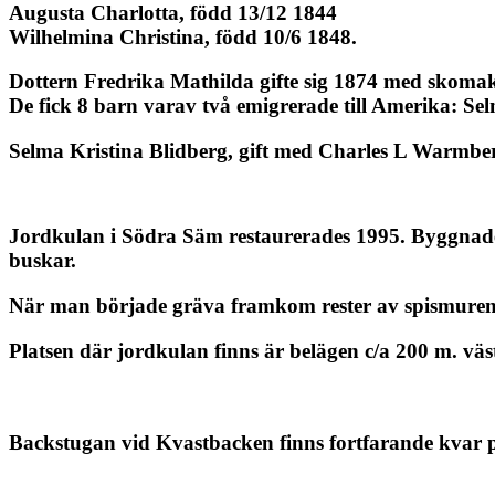
Augusta Charlotta, född 13/12 1844
Wilhelmina Christina, född 10/6 1848.
Dottern Fredrika Mathilda gifte sig 1874 med skomak
De fick 8 barn varav två emigrerade till Amerika: S
Selma Kristina Blidberg, gift med Charles L Warmbe
Jordkulan i Södra Säm restaurerades 1995. Byggnaden 
buskar.
När man började gräva framkom rester av spismuren.
Platsen där jordkulan finns är belägen c/a 200 m. vä
Backstugan vid Kvastbacken finns fortfarande kvar 