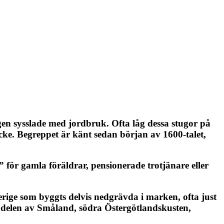
en sysslade med jordbruk. Ofta låg dessa stugor på
cke. Begreppet är känt sedan början av 1600-talet,
för gamla föräldrar, pensionerade trotjänare eller
rige som byggts delvis nedgrävda i marken, ofta just
e delen av Småland, södra Östergötlandskusten,