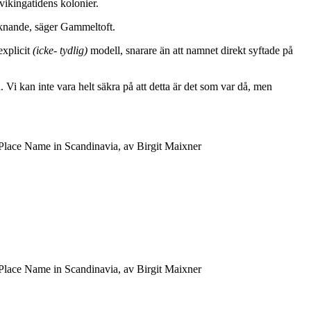
vikingatidens kolonier.
iknande, säger Gammeltoft.
explicit
(icke- tydlig)
modell, snarare än att namnet direkt syftade på
. Vi kan inte vara helt säkra på att detta är det som var då, men
 Place Name in Scandinavia, av Birgit Maixner
 Place Name in Scandinavia, av Birgit Maixner