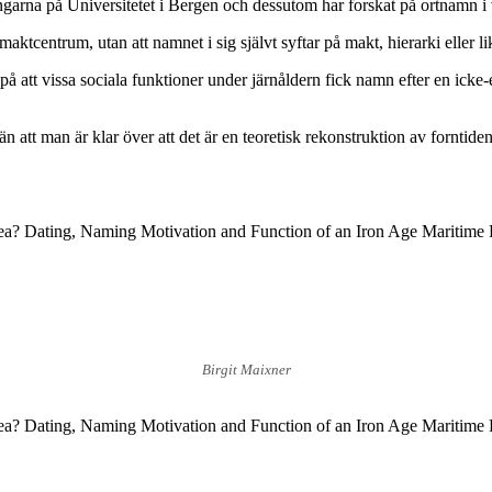
arna på Universitetet i Bergen och dessutom har forskat på ortnamn i 
tcentrum, utan att namnet i sig självt syftar på makt, hierarki eller l
på att vissa sociala funktioner under järnåldern fick namn efter en icke-
 att man är klar över att det är en teoretisk rekonstruktion av forntiden
 Sea? Dating, Naming Motivation and Function of an Iron Age Maritime
Birgit Maixner
 Sea? Dating, Naming Motivation and Function of an Iron Age Maritime