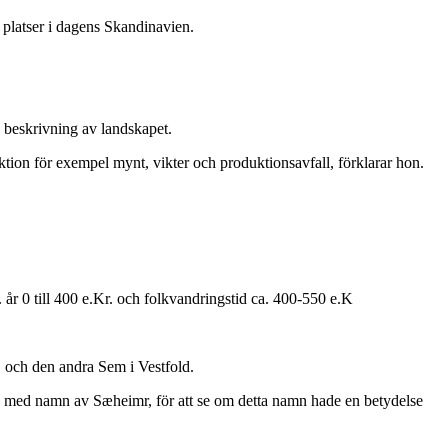
 platser i dagens Skandinavien.
 beskrivning av landskapet.
tion för exempel mynt, vikter och produktionsavfall, förklarar hon.
. år 0 till 400 e.Kr. och folkvandringstid ca. 400-550 e.K
 och den andra Sem i Vestfold.
rna med namn av Sæheimr, för att se om detta namn hade en betydelse