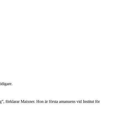
idigare.
 förklarar Maixner. Hon är första amanuens vid Institut för