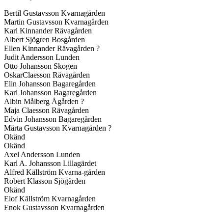
Bertil Gustavsson Kvarnagården
Martin Gustavsson Kvarnagården
Karl Kinnander Rävagården
Albert Sjögren Bosgården
Ellen Kinnander Rävagården ?
Judit Andersson Lunden
Otto Johansson Skogen
OskarClaesson Rävagården
Elin Johansson Bagaregården
Karl Johansson Bagaregården
Albin Målberg Ågården ?
Maja Claesson Rävagården
Edvin Johansson Bagaregården
Märta Gustavsson Kvarnagården ?
Okänd
Okänd
Axel Andersson Lunden
Karl A. Johansson Lillagärdet
Alfred Källström Kvarna-gården
Robert Klasson Sjögården
Okänd
Elof Källström Kvarnagården
Enok Gustavsson Kvarnagården