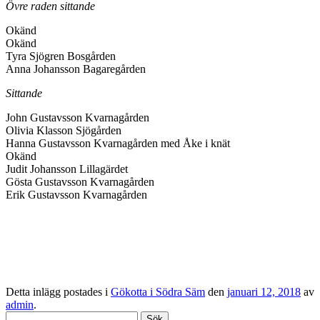
Övre raden sittande
Okänd
Okänd
Tyra Sjögren Bosgården
Anna Johansson Bagaregården
Sittande
John Gustavsson Kvarnagården
Olivia Klasson Sjögården
Hanna Gustavsson Kvarnagården med Åke i knät
Okänd
Judit Johansson Lillagärdet
Gösta Gustavsson Kvarnagården
Erik Gustavsson Kvarnagården
Detta inlägg postades i
Gökotta i Södra Säm
den
januari 12, 2018
av
admin
.
Sök