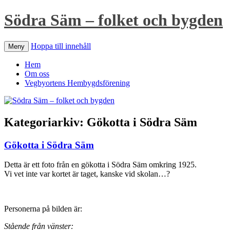
Södra Säm – folket och bygden
Hoppa till innehåll
Meny
Hem
Om oss
Vegbyortens Hembygdsförening
Kategoriarkiv:
Gökotta i Södra Säm
Gökotta i Södra Säm
Detta är ett foto från en gökotta i Södra Säm omkring 1925.
Vi vet inte var kortet är taget, kanske vid skolan…?
Personerna på bilden är:
Stående från vänster: