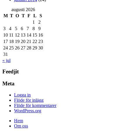
augusti 2026
M
T
O
T
F
L
S
1
2
3
4
5
6
7
8
9
10
11
12
13
14
15
16
17
18
19
20
21
22
23
24
25
26
27
28
29
30
31
« jul
Feedjit
Meta
Logga in
Flöde för inlägg
Flöde för kommentarer
WordPress.org
Hem
Om oss