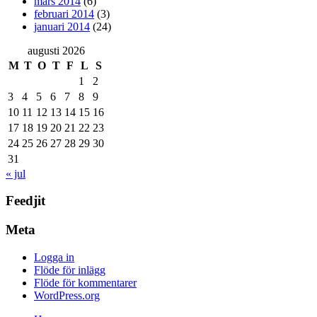
mars 2014
(6)
februari 2014
(3)
januari 2014
(24)
augusti 2026
M
T
O
T
F
L
S
1
2
3
4
5
6
7
8
9
10
11
12
13
14
15
16
17
18
19
20
21
22
23
24
25
26
27
28
29
30
31
« jul
Feedjit
Meta
Logga in
Flöde för inlägg
Flöde för kommentarer
WordPress.org