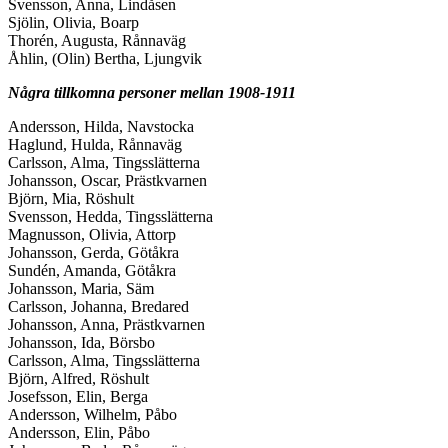
Svensson, Anna, Lindåsen
Sjölin, Olivia, Boarp
Thorén, Augusta, Rånnaväg
Åhlin, (Olin) Bertha, Ljungvik
Några tillkomna personer mellan 1908-1911
Andersson, Hilda, Navstocka
Haglund, Hulda, Rånnaväg
Carlsson, Alma, Tingsslätterna
Johansson, Oscar, Prästkvarnen
Björn, Mia, Röshult
Svensson, Hedda, Tingsslätterna
Magnusson, Olivia, Attorp
Johansson, Gerda, Götåkra
Sundén, Amanda, Götåkra
Johansson, Maria, Säm
Carlsson, Johanna, Bredared
Johansson, Anna, Prästkvarnen
Johansson, Ida, Börsbo
Carlsson, Alma, Tingsslätterna
Björn, Alfred, Röshult
Josefsson, Elin, Berga
Andersson, Wilhelm, Påbo
Andersson, Elin, Påbo