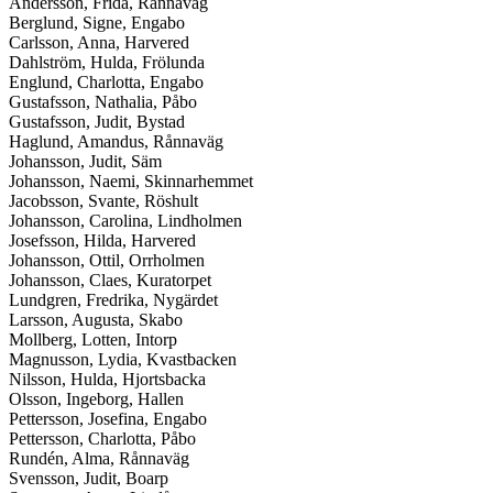
Andersson, Frida, Rånnaväg
Berglund, Signe, Engabo
Carlsson, Anna, Harvered
Dahlström, Hulda, Frölunda
Englund, Charlotta, Engabo
Gustafsson, Nathalia, Påbo
Gustafsson, Judit, Bystad
Haglund, Amandus, Rånnaväg
Johansson, Judit, Säm
Johansson, Naemi, Skinnarhemmet
Jacobsson, Svante, Röshult
Johansson, Carolina, Lindholmen
Josefsson, Hilda, Harvered
Johansson, Ottil, Orrholmen
Johansson, Claes, Kuratorpet
Lundgren, Fredrika, Nygärdet
Larsson, Augusta, Skabo
Mollberg, Lotten, Intorp
Magnusson, Lydia, Kvastbacken
Nilsson, Hulda, Hjortsbacka
Olsson, Ingeborg, Hallen
Pettersson, Josefina, Engabo
Pettersson, Charlotta, Påbo
Rundén, Alma, Rånnaväg
Svensson, Judit, Boarp