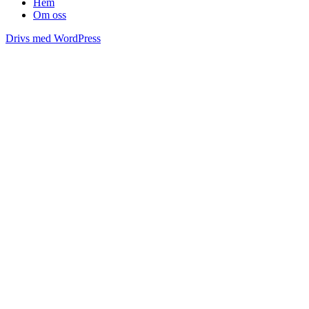
Hem
Om oss
Drivs med WordPress