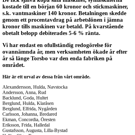
kostade till en början 60 kronor och stickmaskiner,
s.k. vantmaskiner 140 kronor. Betalningen skedde
genom ett procentavdrag på arbetslönen i jämna
kronor tills maskinen var betald. På kvarstående
obetalt belopp debiterades 5-6 % ränta.
Vi har endast en ofullständig redogörelse för
ovannämnda år, men verksamheten ökade år efter
år så länge Torsbo var den enda fabriken på
området.
Här är ett urval av dessa från vårt område.
Alexandersson, Hulda, Navstocka
Andersson, Anna, Rud
Backlund, Goda, Hultet
Berglund, Hulda, Klaråsen
Berglund, Elfrida, Nygården
Carlsson, Johanna, Bredared
Ekman, Concordia, Öresten
Eriksson, Frida, Halledal
Gustafsson, Augusta, Lilla-Bystad