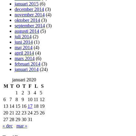
januari 2015
(6)
december 2014
(3)
november 2014
(4)
oktober 2014
(3)
september 2014
(3)
augusti 2014
(5)
juli 2014
(2)
juni 2014
(1)
maj 2014
(4)
april 2014
(4)
mars 2014
(6)
februari 2014
(3)
januari 2014
(24)
januari 2020
M
T
O
T
F
L
S
1
2
3
4
5
6
7
8
9
10
11
12
13
14
15
16
17
18
19
20
21
22
23
24
25
26
27
28
29
30
31
« dec
mar »