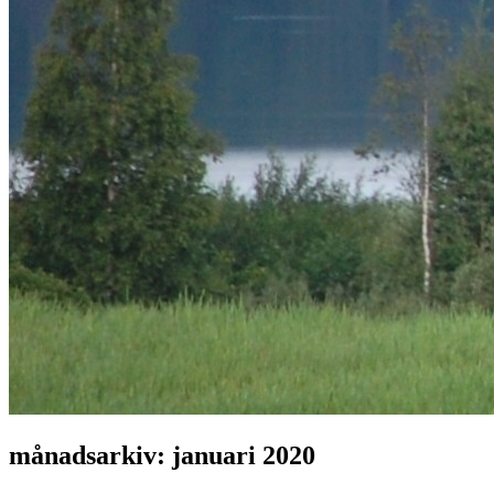
månadsarkiv:
januari 2020