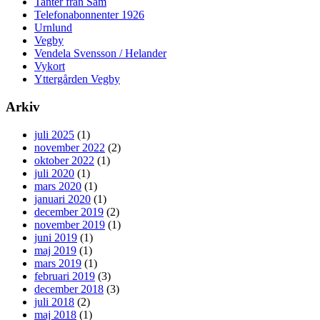
Tanter från Säm
Telefonabonnenter 1926
Urnlund
Vegby
Vendela Svensson / Helander
Vykort
Yttergården Vegby
Arkiv
juli 2025
(1)
november 2022
(2)
oktober 2022
(1)
juli 2020
(1)
mars 2020
(1)
januari 2020
(1)
december 2019
(2)
november 2019
(1)
juni 2019
(1)
maj 2019
(1)
mars 2019
(1)
februari 2019
(3)
december 2018
(3)
juli 2018
(2)
maj 2018
(1)