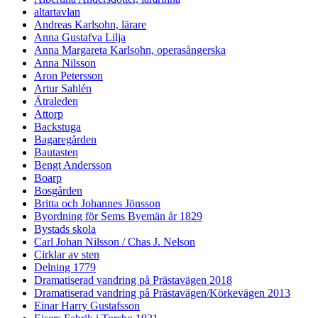
altartavlan
Andreas Karlsohn, lärare
Anna Gustafva Lilja
Anna Margareta Karlsohn, operasångerska
Anna Nilsson
Aron Petersson
Artur Sahlén
Ätraleden
Attorp
Backstuga
Bagaregården
Bautasten
Bengt Andersson
Boarp
Bosgården
Britta och Johannes Jönsson
Byordning för Sems Byemän år 1829
Bystads skola
Carl Johan Nilsson / Chas J. Nelson
Cirklar av sten
Delning 1779
Dramatiserad vandring på Prästavägen 2018
Dramatiserad vandring på Prästavägen/Körkevägen 2013
Einar Harry Gustafsson