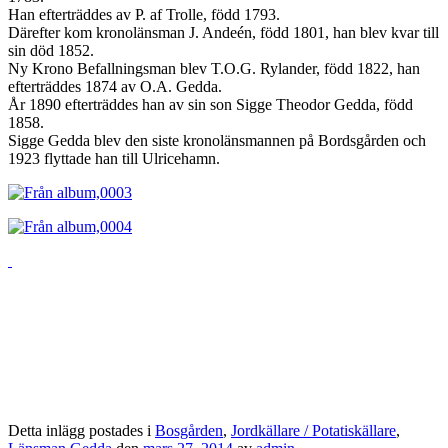
Han efterträddes av P. af Trolle, född 1793.
Därefter kom kronolänsman J. Andeén, född 1801, han blev kvar till
sin död 1852.
Ny Krono Befallningsman blev T.O.G. Rylander, född 1822, han
efterträddes 1874 av O.A. Gedda.
År 1890 efterträddes han av sin son Sigge Theodor Gedda, född
1858.
Sigge Gedda blev den siste kronolänsmannen på Bordsgården och
1923 flyttade han till Ulricehamn.
Detta inlägg postades i
Bosgården
,
Jordkällare / Potatiskällare
,