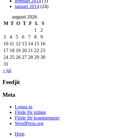
februari 2014
(3)
januari 2014
(24)
augusti 2026
M
T
O
T
F
L
S
1
2
3
4
5
6
7
8
9
10
11
12
13
14
15
16
17
18
19
20
21
22
23
24
25
26
27
28
29
30
31
« jul
Feedjit
Meta
Logga in
Flöde för inlägg
Flöde för kommentarer
WordPress.org
Hem