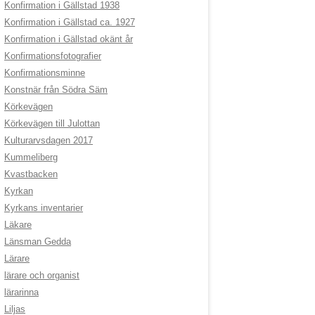
Konfirmation i Gällstad 1938
Konfirmation i Gällstad ca. 1927
Konfirmation i Gällstad okänt år
Konfirmationsfotografier
Konfirmationsminne
Konstnär från Södra Säm
Körkevägen
Körkevägen till Julottan
Kulturarvsdagen 2017
Kummeliberg
Kvastbacken
Kyrkan
Kyrkans inventarier
Läkare
Länsman Gedda
Lärare
lärare och organist
lärarinna
Liljas