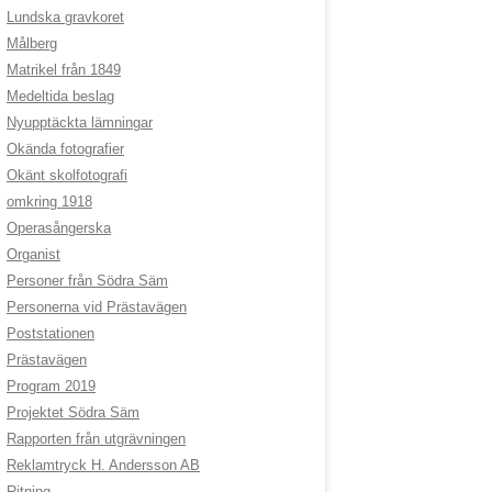
Lundska gravkoret
Målberg
Matrikel från 1849
Medeltida beslag
Nyupptäckta lämningar
Okända fotografier
Okänt skolfotografi
omkring 1918
Operasångerska
Organist
Personer från Södra Säm
Personerna vid Prästavägen
Poststationen
Prästavägen
Program 2019
Projektet Södra Säm
Rapporten från utgrävningen
Reklamtryck H. Andersson AB
Ritning