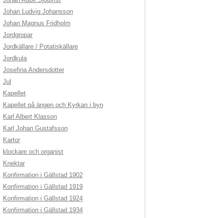
Johan Ludvig Johansson
Johan Magnus Fridholm
Jordgropar
Jordkällare / Potatiskällare
Jordkula
Josefina Andersdotter
Jul
Kapellet
Kapellet på ängen och Kyrkan i byn
Karl Albert Klasson
Karl Johan Gustafsson
Kartor
klockare och organist
Knektar
Konfirmation i Gällstad 1902
Konfirmation i Gällstad 1919
Konfirmation i Gällstad 1924
Konfirmation i Gällstad 1934