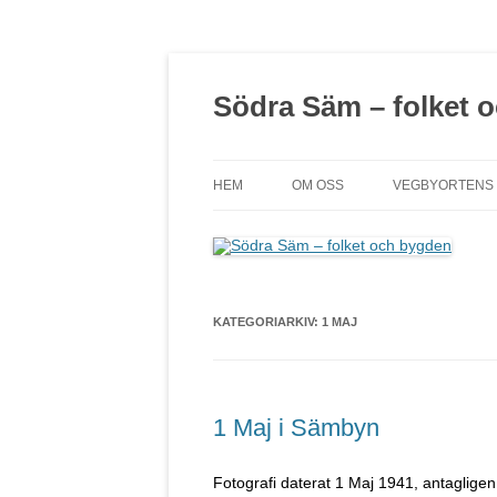
Södra Säm – folket 
HEM
OM OSS
VEGBYORTENS
KATEGORIARKIV:
1 MAJ
1 Maj i Sämbyn
Fotografi daterat 1 Maj 1941, antaglige