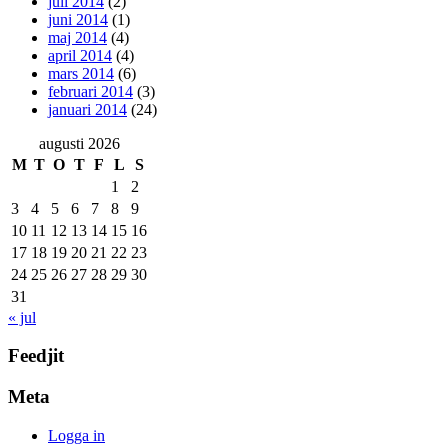
juli 2014
(2)
juni 2014
(1)
maj 2014
(4)
april 2014
(4)
mars 2014
(6)
februari 2014
(3)
januari 2014
(24)
augusti 2026
M
T
O
T
F
L
S
1
2
3
4
5
6
7
8
9
10
11
12
13
14
15
16
17
18
19
20
21
22
23
24
25
26
27
28
29
30
31
« jul
Feedjit
Meta
Logga in