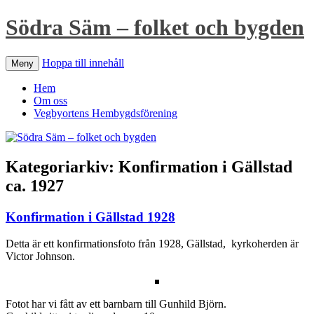
Södra Säm – folket och bygden
Hoppa till innehåll
Meny
Hem
Om oss
Vegbyortens Hembygdsförening
Kategoriarkiv:
Konfirmation i Gällstad
ca. 1927
Konfirmation i Gällstad 1928
Detta är ett konfirmationsfoto från 1928, Gällstad, kyrkoherden är
Victor Johnson.
Fotot har vi fått av ett barnbarn till Gunhild Björn.