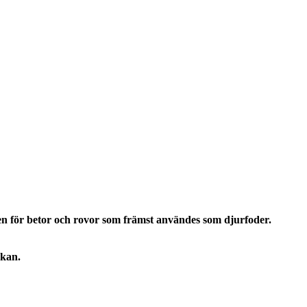
ven för betor och rovor som främst användes som djurfoder.
rkan.