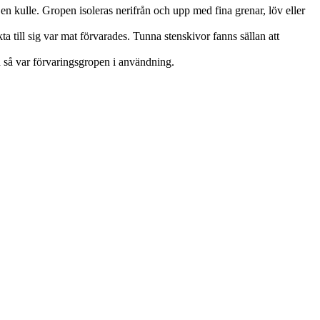
en kulle. Gropen isoleras nerifrån och upp med fina grenar, löv eller
a till sig var mat förvarades. Tunna stenskivor fanns sällan att
n så var förvaringsgropen i användning.