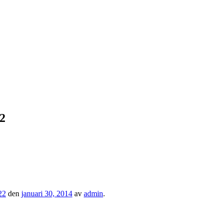
2
22
den
januari 30, 2014
av
admin
.