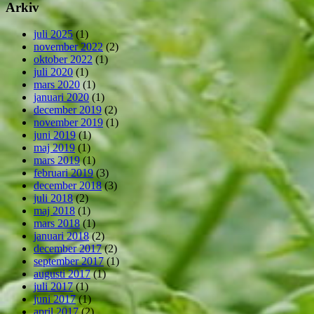
Arkiv
juli 2025
(1)
november 2022
(2)
oktober 2022
(1)
juli 2020
(1)
mars 2020
(1)
januari 2020
(1)
december 2019
(2)
november 2019
(1)
juni 2019
(1)
maj 2019
(1)
mars 2019
(1)
februari 2019
(3)
december 2018
(3)
juli 2018
(2)
maj 2018
(1)
mars 2018
(1)
januari 2018
(2)
december 2017
(2)
september 2017
(1)
augusti 2017
(1)
juli 2017
(1)
juni 2017
(1)
april 2017
(2)