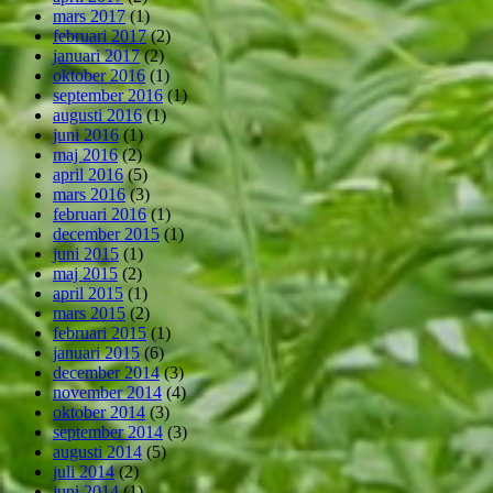
mars 2017
(1)
februari 2017
(2)
januari 2017
(2)
oktober 2016
(1)
september 2016
(1)
augusti 2016
(1)
juni 2016
(1)
maj 2016
(2)
april 2016
(5)
mars 2016
(3)
februari 2016
(1)
december 2015
(1)
juni 2015
(1)
maj 2015
(2)
april 2015
(1)
mars 2015
(2)
februari 2015
(1)
januari 2015
(6)
december 2014
(3)
november 2014
(4)
oktober 2014
(3)
september 2014
(3)
augusti 2014
(5)
juli 2014
(2)
juni 2014
(1)