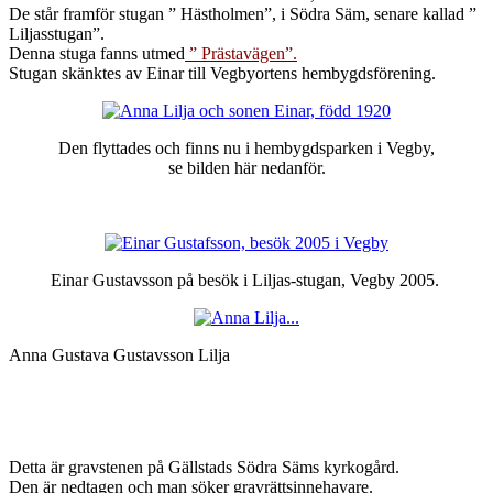
De står framför stugan ” Hästholmen”, i Södra Säm, senare kallad ”
Liljasstugan”.
Denna stuga fanns utmed
” Prästavägen”.
Stugan skänktes av Einar till Vegbyortens hembygdsförening.
Den flyttades och finns nu i hembygdsparken i Vegby,
se bilden här nedanför.
Einar Gustavsson på besök i Liljas-stugan, Vegby 2005.
Anna Gustava Gustavsson Lilja
Detta är gravstenen på Gällstads Södra Säms kyrkogård.
Den är nedtagen och man söker gravrättsinnehavare.