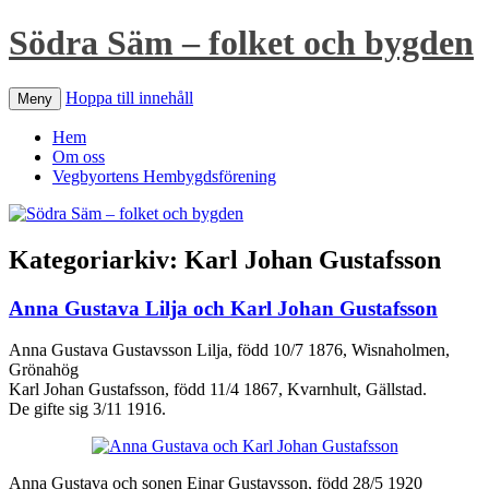
Södra Säm – folket och bygden
Hoppa till innehåll
Meny
Hem
Om oss
Vegbyortens Hembygdsförening
Kategoriarkiv:
Karl Johan Gustafsson
Anna Gustava Lilja och Karl Johan Gustafsson
Anna Gustava Gustavsson Lilja, född 10/7 1876, Wisnaholmen,
Grönahög
Karl Johan Gustafsson, född 11/4 1867, Kvarnhult, Gällstad.
De gifte sig 3/11 1916.
Anna Gustava och sonen Einar Gustavsson, född 28/5 1920