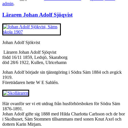
admin
.
Läraren Johan Adolf Sjöqvist
Johan Adolf Sjökvist
Läraren Johan Adolf Sjöqvist
född 16/11 1859, Ledsjö, Skaraborg
död 28/6 1922, Kullen, Ulricehamn
Johan Adolf började sin tjänstgöring i Södra Säm 1884 och avgick
1919.
Företrädaren hette W E Sahlén.
Här ovanför ser vi ett utdrag från husförhörsboken för Södra Säm
1876-1891.
Johan Adolf gifte sig 1888 med Hilda Charlotta Carlsson och de bor
i Skolhuset, Säm Stommen tillsammans med sonen Knut Axel och
dottern Karin Mirjam.