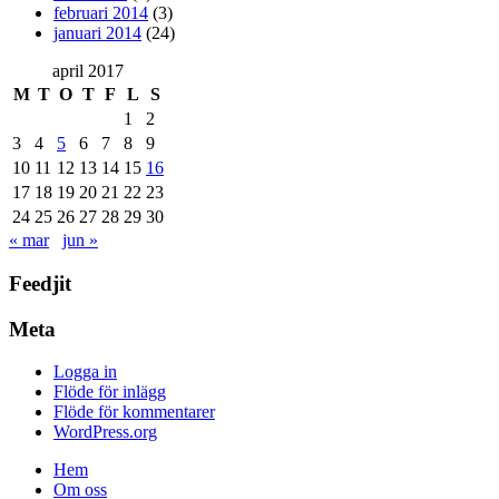
februari 2014
(3)
januari 2014
(24)
april 2017
M
T
O
T
F
L
S
1
2
3
4
5
6
7
8
9
10
11
12
13
14
15
16
17
18
19
20
21
22
23
24
25
26
27
28
29
30
« mar
jun »
Feedjit
Meta
Logga in
Flöde för inlägg
Flöde för kommentarer
WordPress.org
Hem
Om oss