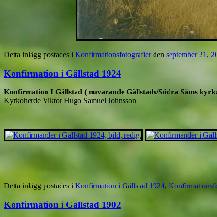
Detta inlägg postades i
Konfirmationsfotografier
den
september 21, 2
Konfirmation i Gällstad 1924
Konfirmation I Gällstad ( nuvarande Gällstads/Södra Säms kyrk
Kyrkoherde Viktor Hugo Samuel Johnsson
Detta inlägg postades i
Konfirmation i Gällstad 1924
,
Konfirmationsfo
Konfirmation i Gällstad 1902