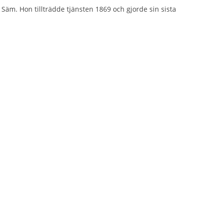
a Säm. Hon tillträdde tjänsten 1869 och gjorde sin sista