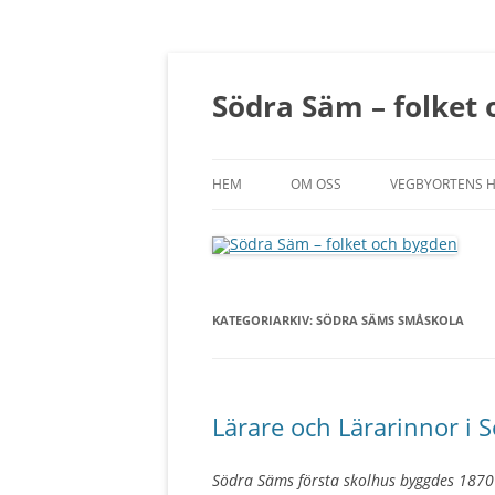
Södra Säm – folket
HEM
OM OSS
VEGBYORTENS 
KATEGORIARKIV:
SÖDRA SÄMS SMÅSKOLA
Lärare och Lärarinnor i 
Södra Säms första skolhus byggdes 1870