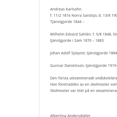
Andreas Karlsohn
f. 11/2 1816 Norra Sandsjö, d. 13/8 19
Tjänstgjorde 1844 –
Wilhelm Edvard Sahlén, f. 5/8 1848, S
tjänstgjorde i Säm 1870 – 1883
Johan Adolf Sjöqvist, tjänstgjorde 188
Gunnar Danielsson, tjänstgjorde 1919
Den första
utexaminerade småskolelär
Hon företräddes av en skolmoster som
Skolmoster var titel på en oexaminera
Albertina Andersdotter