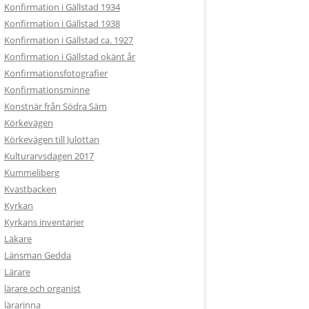
Konfirmation i Gällstad 1934
Konfirmation i Gällstad 1938
Konfirmation i Gällstad ca. 1927
Konfirmation i Gällstad okänt år
Konfirmationsfotografier
Konfirmationsminne
Konstnär från Södra Säm
Körkevägen
Körkevägen till Julottan
Kulturarvsdagen 2017
Kummeliberg
Kvastbacken
Kyrkan
Kyrkans inventarier
Läkare
Länsman Gedda
Lärare
lärare och organist
lärarinna