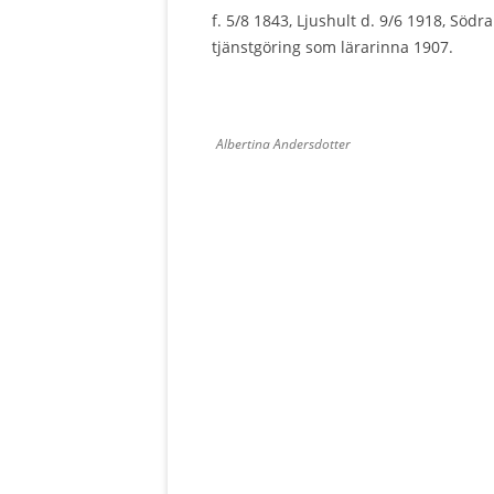
f. 5/8 1843, Ljushult d. 9/6 1918, Södr
tjänstgöring som lärarinna 1907.
Albertina Andersdotter