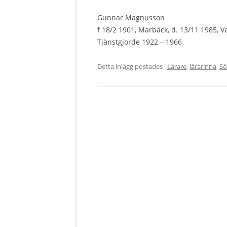
Gunnar Magnusson
f 18/2 1901, Marbäck, d. 13/11 1985, 
Tjänstgjorde 1922 – 1966
Detta inlägg postades i
Lärare
,
lärarinna
,
Sö