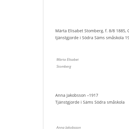
Märta Elisabet Stomberg, f. 8/8 1885, 
tjänstgjorde i Södra Säms småskola 1
Märta Elisabet
Stomberg
Anna Jakobsson –1917
Tjänstgjorde i Säms Södra småskola
Anna Jakobsson