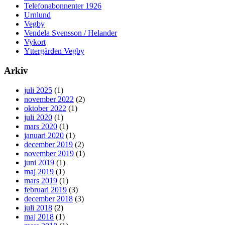
Telefonabonnenter 1926
Urnlund
Vegby
Vendela Svensson / Helander
Vykort
Yttergården Vegby
Arkiv
juli 2025
(1)
november 2022
(2)
oktober 2022
(1)
juli 2020
(1)
mars 2020
(1)
januari 2020
(1)
december 2019
(2)
november 2019
(1)
juni 2019
(1)
maj 2019
(1)
mars 2019
(1)
februari 2019
(3)
december 2018
(3)
juli 2018
(2)
maj 2018
(1)