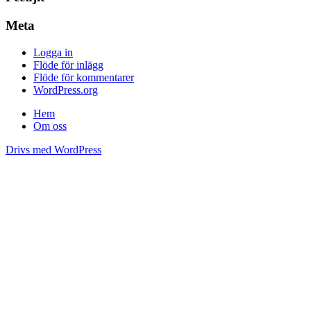
Meta
Logga in
Flöde för inlägg
Flöde för kommentarer
WordPress.org
Hem
Om oss
Drivs med WordPress