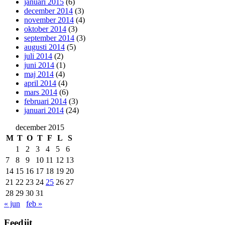
januari 2015
(6)
december 2014
(3)
november 2014
(4)
oktober 2014
(3)
september 2014
(3)
augusti 2014
(5)
juli 2014
(2)
juni 2014
(1)
maj 2014
(4)
april 2014
(4)
mars 2014
(6)
februari 2014
(3)
januari 2014
(24)
december 2015
M
T
O
T
F
L
S
1
2
3
4
5
6
7
8
9
10
11
12
13
14
15
16
17
18
19
20
21
22
23
24
25
26
27
28
29
30
31
« jun
feb »
Feedjit