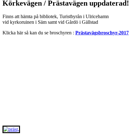
Körkevägen / Prästavägen uppdaterad!
Finns att hämta på bibliotek, Turistbyrån i Ulricehamn
vid kyrkoruinen i Säm samt vid Gårdö i Gällstad
Klicka här så kan du se broschyren :
Prästavägsbroschyr-2017