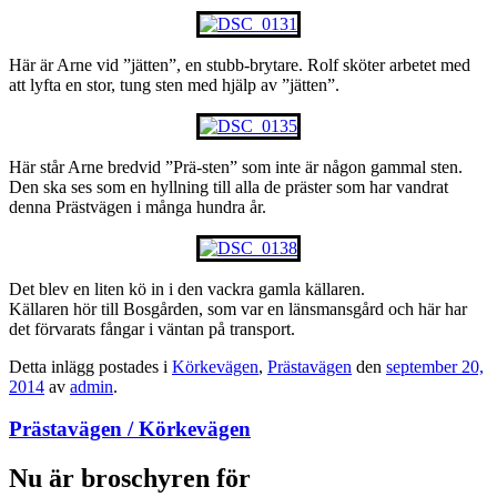
Här är Arne vid ”jätten”, en stubb-brytare. Rolf sköter arbetet med
att lyfta en stor, tung sten med hjälp av ”jätten”.
Här står Arne bredvid ”Prä-sten” som inte är någon gammal sten.
Den ska ses som en hyllning till alla de präster som har vandrat
denna Prästvägen i många hundra år.
Det blev en liten kö in i den vackra gamla källaren.
Källaren hör till Bosgården, som var en länsmansgård och här har
det förvarats fångar i väntan på transport.
Detta inlägg postades i
Körkevägen
,
Prästavägen
den
september 20,
2014
av
admin
.
Prästavägen / Körkevägen
Nu är broschyren för