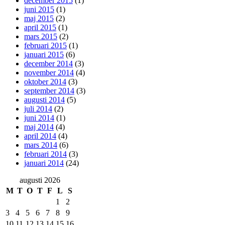
december 2015
(1)
juni 2015
(1)
maj 2015
(2)
april 2015
(1)
mars 2015
(2)
februari 2015
(1)
januari 2015
(6)
december 2014
(3)
november 2014
(4)
oktober 2014
(3)
september 2014
(3)
augusti 2014
(5)
juli 2014
(2)
juni 2014
(1)
maj 2014
(4)
april 2014
(4)
mars 2014
(6)
februari 2014
(3)
januari 2014
(24)
augusti 2026
M
T
O
T
F
L
S
1
2
3
4
5
6
7
8
9
10
11
12
13
14
15
16