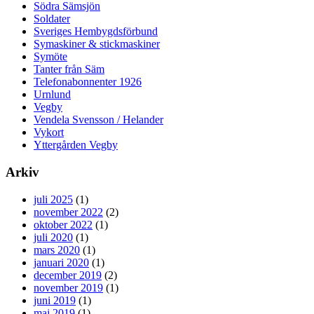
Södra Sämsjön
Soldater
Sveriges Hembygdsförbund
Symaskiner & stickmaskiner
Symöte
Tanter från Säm
Telefonabonnenter 1926
Urnlund
Vegby
Vendela Svensson / Helander
Vykort
Yttergården Vegby
Arkiv
juli 2025
(1)
november 2022
(2)
oktober 2022
(1)
juli 2020
(1)
mars 2020
(1)
januari 2020
(1)
december 2019
(2)
november 2019
(1)
juni 2019
(1)
maj 2019
(1)