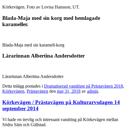
Körkevägen. Foto av Lovisa Hansson, UT.
Blada-Maja med sin korg med hemlagade
karameller.
Blada-Maja med sin karamell-korg
Lärarinnan Albertina Andersdotter
Lärarinnan Albertina Andersdotter
Detta inlägg postades i
Dramatiserad vandring på Prästavägen 2018
,
Körkevägen
,
Prästavägen
den
maj 31, 2018
av
admin
.
Körkevägen / Prästavägen på Kulturarvsdagen 14
september 2014
Vi hade en trevlig och intressant vandring på Körkevägen mellan
Södra Säm och Gällstad.