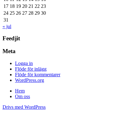
17
18
19
20
21
22
23
24
25
26
27
28
29
30
31
« jul
Feedjit
Meta
Logga in
Flöde för inlägg
Flöde för kommentarer
WordPress.org
Hem
Om oss
Drivs med WordPress