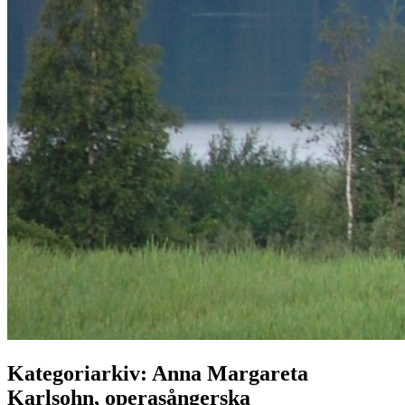
Kategoriarkiv:
Anna Margareta
Karlsohn, operasångerska