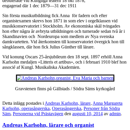
debuterade vid Kungliga teatern 18 okt 1878,
engagerad där 1 dec 1879—31 dec 1911
Sin första musikutbildning fick Anna för fadern och efter
organistexamen skrevs hon 1871 in som elev i orgelklassen vid
musikkonservatoriet i Stockholm. Av ekonomiska skäl tvingades
hon efter några år avbryta utbildningen och turnerade sedan två år i
Skandinavien och Nordeuropa som medlem av Nya svenska
damkvartetten. Vid återkomsten till konservatoriet övergick hon till
sångklassen, där hon fick Julius Günther till lärare.
Vid konung Oscars 25-årsjubileum den 18 sept. 1897 erhöll Anna
Karlsohn medaljen »Litteris et artibus», och i februari 1910 blef hon
associé af Kungl. Musikaliska Akademien.
Gravstenen finns på Gällstads / Södra Säms kyrkogård
Detta inlägg postades i
Andreas Karlsohn, lärare
,
Anna Margareta
Karlsohn, operasångerska
,
Operasångerska
,
Personer från Södra
Säm
,
Personerna vid Prästavägen
den
augusti 10, 2014
av
admin
.
Andreas Karlsohn, lärare och organist