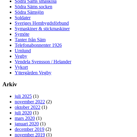
Södra Säms småskola
Södra Säms socken
Södra Sämsjön
Soldater
Sveriges Hembygdsförbund
Symaskiner & stickmaskiner
Symöte
Tanter från Säm
Telefonabonnenter 1926
Urnlund
Vegby
Vendela Svensson / Helander
Vykort
Yttergården Vegby
Arkiv
juli 2025
(1)
november 2022
(2)
oktober 2022
(1)
juli 2020
(1)
mars 2020
(1)
januari 2020
(1)
december 2019
(2)
november 2019
(1)