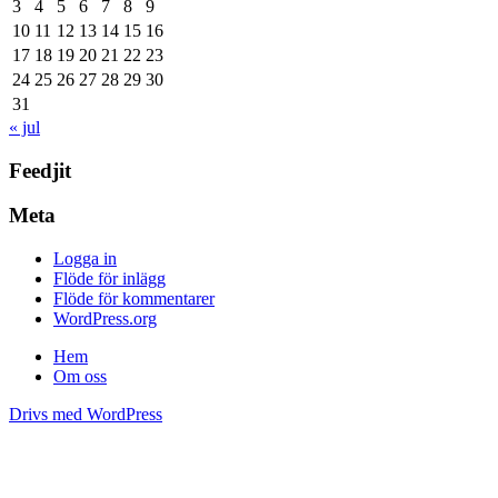
3
4
5
6
7
8
9
10
11
12
13
14
15
16
17
18
19
20
21
22
23
24
25
26
27
28
29
30
31
« jul
Feedjit
Meta
Logga in
Flöde för inlägg
Flöde för kommentarer
WordPress.org
Hem
Om oss
Drivs med WordPress