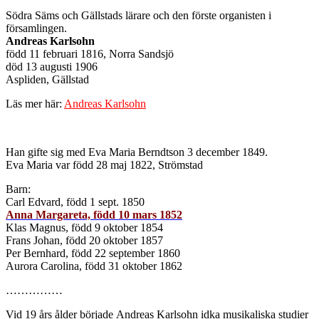
Södra Säms och Gällstads lärare och den förste organisten i
församlingen.
Andreas Karlsohn
född 11 februari 1816, Norra Sandsjö
död 13 augusti 1906
Aspliden, Gällstad
Läs mer här:
Andreas Karlsohn
Han gifte sig med Eva Maria Berndtson 3 december 1849.
Eva Maria var född 28 maj 1822, Strömstad
Barn:
Carl Edvard, född 1 sept. 1850
Anna Margareta, född 10 mars 1852
Klas Magnus, född 9 oktober 1854
Frans Johan, född 20 oktober 1857
Per Bernhard, född 22 september 1860
Aurora Carolina, född 31 oktober 1862
……………
Vid 19 års ålder började Andreas Karlsohn idka musikaliska studier