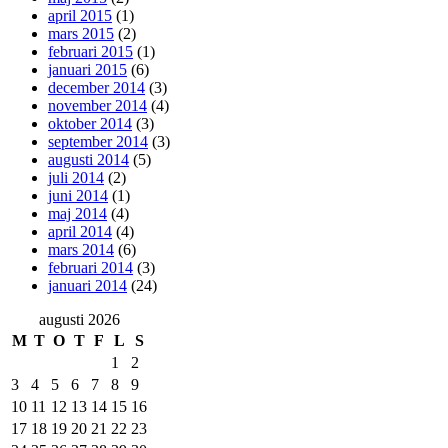
april 2015
(1)
mars 2015
(2)
februari 2015
(1)
januari 2015
(6)
december 2014
(3)
november 2014
(4)
oktober 2014
(3)
september 2014
(3)
augusti 2014
(5)
juli 2014
(2)
juni 2014
(1)
maj 2014
(4)
april 2014
(4)
mars 2014
(6)
februari 2014
(3)
januari 2014
(24)
augusti 2026
M
T
O
T
F
L
S
1
2
3
4
5
6
7
8
9
10
11
12
13
14
15
16
17
18
19
20
21
22
23