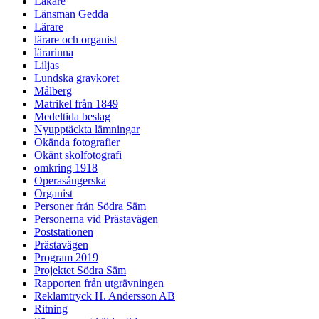
Läkare
Länsman Gedda
Lärare
lärare och organist
lärarinna
Liljas
Lundska gravkoret
Målberg
Matrikel från 1849
Medeltida beslag
Nyupptäckta lämningar
Okända fotografier
Okänt skolfotografi
omkring 1918
Operasångerska
Organist
Personer från Södra Säm
Personerna vid Prästavägen
Poststationen
Prästavägen
Program 2019
Projektet Södra Säm
Rapporten från utgrävningen
Reklamtryck H. Andersson AB
Ritning