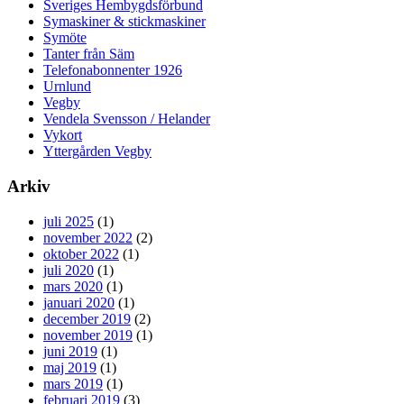
Sveriges Hembygdsförbund
Symaskiner & stickmaskiner
Symöte
Tanter från Säm
Telefonabonnenter 1926
Urnlund
Vegby
Vendela Svensson / Helander
Vykort
Yttergården Vegby
Arkiv
juli 2025
(1)
november 2022
(2)
oktober 2022
(1)
juli 2020
(1)
mars 2020
(1)
januari 2020
(1)
december 2019
(2)
november 2019
(1)
juni 2019
(1)
maj 2019
(1)
mars 2019
(1)
februari 2019
(3)