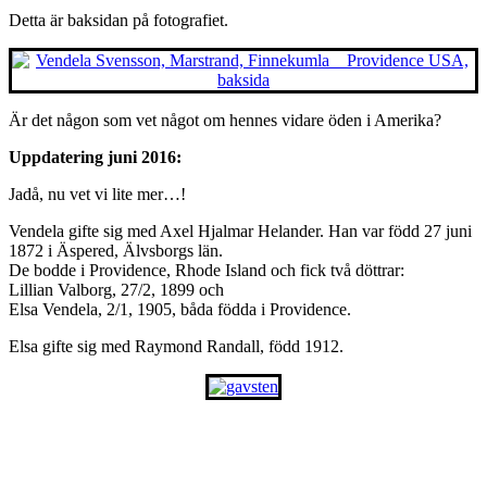
Detta är baksidan på fotografiet.
Är det någon som vet något om hennes vidare öden i Amerika?
Uppdatering juni 2016:
Jadå, nu vet vi lite mer…!
Vendela gifte sig med Axel Hjalmar Helander. Han var född 27 juni
1872 i Äspered, Älvsborgs län.
De bodde i Providence, Rhode Island och fick två döttrar:
Lillian Valborg, 27/2, 1899 och
Elsa Vendela, 2/1, 1905, båda födda i Providence.
Elsa gifte sig med Raymond Randall, född 1912.