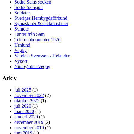
Södra Säms socken
Södra Sämsjön
Soldater
Sveriges Hembygdsförbund
Symaskiner & stickmaskiner
Symöte
Tanter från Säm
Telefonabonnenter 1926
Urnlund
Vegby
Vendela Svensson / Helander
Vykort
Yttergården Vegby
Arkiv
juli 2025
(1)
november 2022
(2)
oktober 2022
(1)
juli 2020
(1)
mars 2020
(1)
januari 2020
(1)
december 2019
(2)
november 2019
(1)
juni 2019
(1)