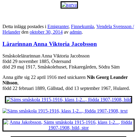
Detta inlägg postades i
Emigranter
,
Finnekumla
,
Vendela Svensson /
Helander
den
oktober 30, 2014
av
admin
.
Lärarinnan Anna Viktoria Jacobsson
Småskolelärarinnan Anna Viktoria Jacobsson
född 29 november 1885, Östersund
död 29 maj 1917, Småskolehuset, Fiskaregården, Södra Säm
Anna gifte sig 22 april 1916 med snickaren
Nils Georg Leander
Nilsson
,
född 22 februari 1889, Gällstad, död 13 september 1967, Hulared.