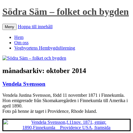
Södra Säm – folket och bygden
Hoppa till innehåll
Meny
Hem
Om oss
Vegbyortens Hembygdsförening
månadsarkiv:
oktober 2014
Vendela Svensson
Vendela Justina Svensson, född 11 november 1871 i Finnekumla.
Hon emigrerade från Skomakaregården i Finnekumla till Amerika i
april 1890.
Foto på henne är taget i Providence, Rhode Island.