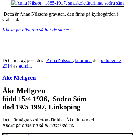
Detta är Anna Nilssons gravsten, den finns på kyrkogården i
Gällstad.
Klicka på bilderna så blir de större.
Detta inlägg postades i
Anna Nilsson
,
lärarinna
den
oktober 13,
2014
av
admin
.
Åke Mellgren
Åke Mellgren
född 15/4 1936, Södra Säm
död 19/5 1997, Linköping
Detta är några skolfoton där bl.a. Åke finns med.
Klicka på bilderna så blir dom större.