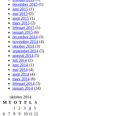
december 2015
(1)
juni 2015
(1)
maj 2015
(2)
april 2015
(1)
mars 2015
(2)
februari 2015
(1)
januari 2015
(6)
december 2014
(3)
november 2014
(4)
oktober 2014
(3)
september 2014
(3)
augusti 2014
(5)
juli 2014
(2)
juni 2014
(1)
maj 2014
(4)
april 2014
(4)
mars 2014
(6)
februari 2014
(3)
januari 2014
(24)
oktober 2014
M
T
O
T
F
L
S
1
2
3
4
5
6
7
8
9
10
11
12