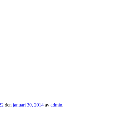
22
den
januari 30, 2014
av
admin
.