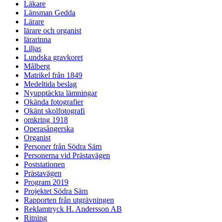
Läkare
Länsman Gedda
Lärare
lärare och organist
lärarinna
Liljas
Lundska gravkoret
Målberg
Matrikel från 1849
Medeltida beslag
Nyupptäckta lämningar
Okända fotografier
Okänt skolfotografi
omkring 1918
Operasångerska
Organist
Personer från Södra Säm
Personerna vid Prästavägen
Poststationen
Prästavägen
Program 2019
Projektet Södra Säm
Rapporten från utgrävningen
Reklamtryck H. Andersson AB
Ritning