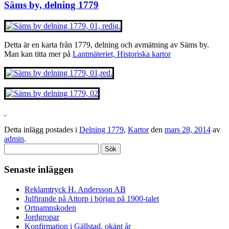
Säms by, delning 1779
Detta är en karta från 1779, delning och avmätning av Säms by.
Man kan titta mer på
Lantmäteriet, Historiska kartor
Detta inlägg postades i
Delning 1779
,
Kartor
den
mars 28, 2014
av
admin
.
Sök
efter:
Senaste inläggen
Reklamtryck H. Andersson AB
Julfirande på Attorp i början på 1900-talet
Ortnamnskoden
Jordgropar
Konfirmation i Gällstad, okänt år