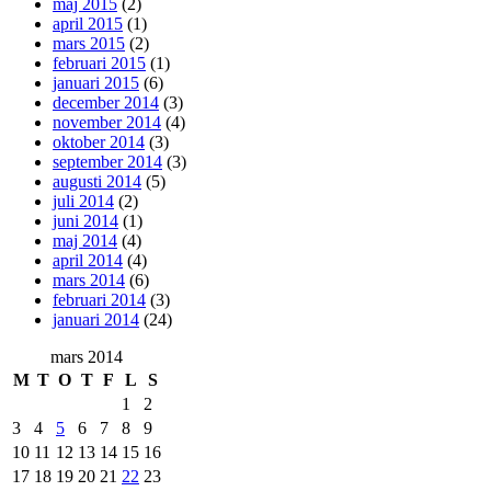
maj 2015
(2)
april 2015
(1)
mars 2015
(2)
februari 2015
(1)
januari 2015
(6)
december 2014
(3)
november 2014
(4)
oktober 2014
(3)
september 2014
(3)
augusti 2014
(5)
juli 2014
(2)
juni 2014
(1)
maj 2014
(4)
april 2014
(4)
mars 2014
(6)
februari 2014
(3)
januari 2014
(24)
mars 2014
M
T
O
T
F
L
S
1
2
3
4
5
6
7
8
9
10
11
12
13
14
15
16
17
18
19
20
21
22
23