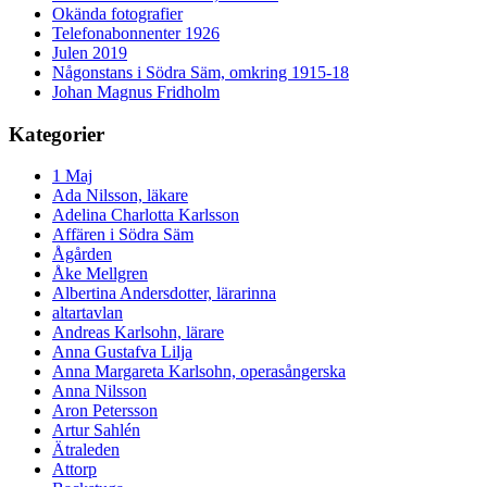
Okända fotografier
Telefonabonnenter 1926
Julen 2019
Någonstans i Södra Säm, omkring 1915-18
Johan Magnus Fridholm
Kategorier
1 Maj
Ada Nilsson, läkare
Adelina Charlotta Karlsson
Affären i Södra Säm
Ågården
Åke Mellgren
Albertina Andersdotter, lärarinna
altartavlan
Andreas Karlsohn, lärare
Anna Gustafva Lilja
Anna Margareta Karlsohn, operasångerska
Anna Nilsson
Aron Petersson
Artur Sahlén
Ätraleden
Attorp