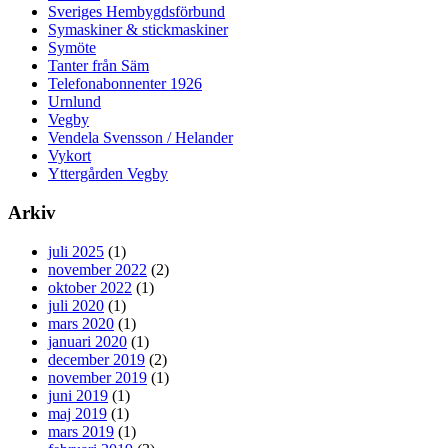
Sveriges Hembygdsförbund
Symaskiner & stickmaskiner
Symöte
Tanter från Säm
Telefonabonnenter 1926
Urnlund
Vegby
Vendela Svensson / Helander
Vykort
Yttergården Vegby
Arkiv
juli 2025
(1)
november 2022
(2)
oktober 2022
(1)
juli 2020
(1)
mars 2020
(1)
januari 2020
(1)
december 2019
(2)
november 2019
(1)
juni 2019
(1)
maj 2019
(1)
mars 2019
(1)