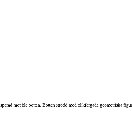
spårad mot blå botten. Botten strödd med olikfärgade geometriska figur