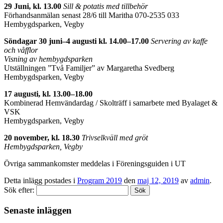
29 Juni, kl. 13.00
Sill & potatis med tillbehör
Förhandsanmälan senast 28/6 till Maritha 070-2535 033
Hembygdsparken, Vegby
Söndagar 30 juni–4 augusti kl. 14.00–17.00
Servering av kaffe
och våfflor
Visning av hembygdsparken
Utställningen ”Två Familjer” av Margaretha Svedberg
Hembygdsparken, Vegby
17 augusti, kl. 13.00–18.00
Kombinerad Hemvändardag / Skolträff i samarbete med Byalaget &
VSK
Hembygdsparken, Vegby
20 november, kl. 18.30
Trivselkväll med gröt
Hembygdsparken, Vegby
Övriga sammankomster meddelas i Föreningsguiden i UT
Detta inlägg postades i
Program 2019
den
maj 12, 2019
av
admin
.
Sök efter:
Senaste inläggen