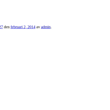
27
den
februari 2, 2014
av
admin
.