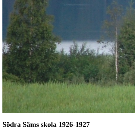
Södra Säms skola 1926-1927