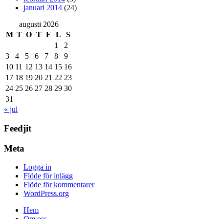
januari 2014
(24)
augusti 2026
M
T
O
T
F
L
S
1
2
3
4
5
6
7
8
9
10
11
12
13
14
15
16
17
18
19
20
21
22
23
24
25
26
27
28
29
30
31
« jul
Feedjit
Meta
Logga in
Flöde för inlägg
Flöde för kommentarer
WordPress.org
Hem
Om oss