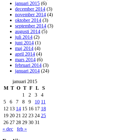
januari 2015
(6)
december 2014
(3)
november 2014
(4)
oktober 2014
(3)
september 2014
(3)
augusti 2014
(5)
juli 2014
(2)
juni 2014
(1)
maj 2014
(4)
april 2014
(4)
mars 2014
(6)
februari 2014
(3)
januari 2014
(24)
januari 2015
M
T
O
T
F
L
S
1
2
3
4
5
6
7
8
9
10
11
12
13
14
15
16
17
18
19
20
21
22
23
24
25
26
27
28
29
30
31
« dec
feb »