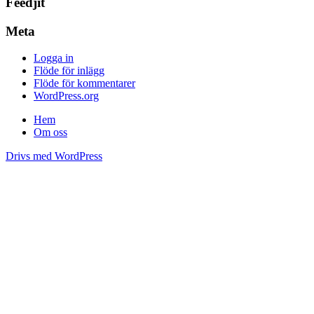
Feedjit
Meta
Logga in
Flöde för inlägg
Flöde för kommentarer
WordPress.org
Hem
Om oss
Drivs med WordPress