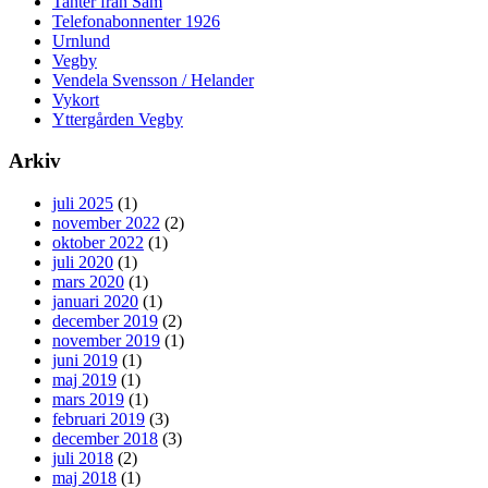
Tanter från Säm
Telefonabonnenter 1926
Urnlund
Vegby
Vendela Svensson / Helander
Vykort
Yttergården Vegby
Arkiv
juli 2025
(1)
november 2022
(2)
oktober 2022
(1)
juli 2020
(1)
mars 2020
(1)
januari 2020
(1)
december 2019
(2)
november 2019
(1)
juni 2019
(1)
maj 2019
(1)
mars 2019
(1)
februari 2019
(3)
december 2018
(3)
juli 2018
(2)
maj 2018
(1)